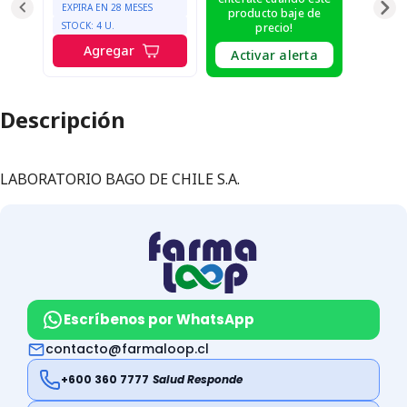
EXPIRA EN
28
MESES
producto baje de
STOCK:
4
U.
precio!
Agregar
Activar alerta
Descripción
LABORATORIO BAGO DE CHILE S.A.
Escríbenos por WhatsApp
contacto@farmaloop.cl
+600 360 7777
Salud Responde