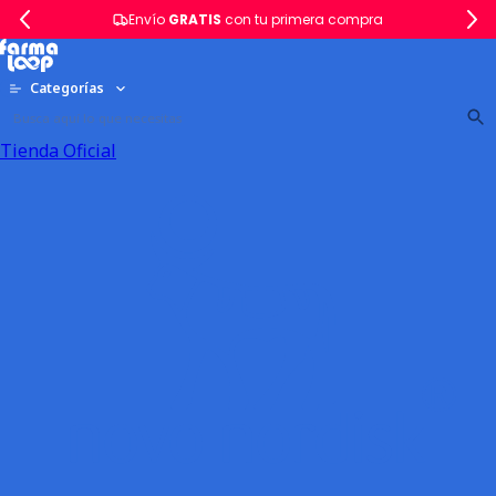
Envío
GRATIS
con tu primera compra
Categorías
Tienda Oficial