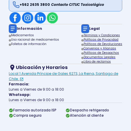
+562 2635 3800
Contacto CITUC Toxicológico
Información
Legal
Medicamentos
Términos y Condiciones
Uso racional de medicamentos
Políticas de Privacidad
Folletos de información
Políticas de Devoluciones
Convenios y Alianzas
Políticas de Despachos
Documentos Legales
Libro de reclamos
Ubicación y Horarios
Local 1 Avenida Príncipe de Gales 6273, La Reina, Santiago de
Chile.
Farmacia:
Lunes a Viernes de 9:00 a 18:00
Whatsapp:
Lunes a Viernes de 9:00 a 18:00
Farmacia autorizada ISP
Despacho refrigerado
Compra segura
Atención al cliente