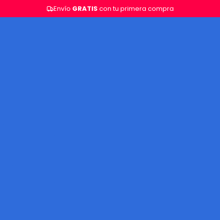
Envío
GRATIS
con tu primera compra