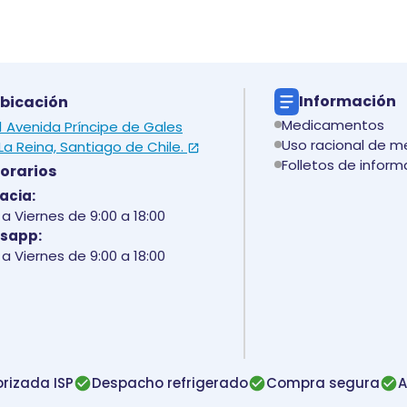
Información
bicación
Medicamentos
 1 Avenida Príncipe de Gales
Uso racional de 
La Reina, Santiago de Chile.
Folletos de inform
orarios
acia:
a Viernes de 9:00 a 18:00
sapp:
a Viernes de 9:00 a 18:00
rizada ISP
Despacho refrigerado
Compra segura
A