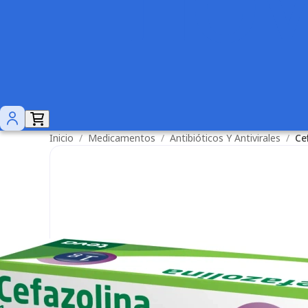
Inicio
/
Medicamentos
/
Antibióticos Y Antivirales
/
Ce