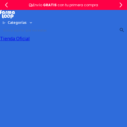
Envío
GRATIS
con tu primera compra
Categorías
Tienda Oficial