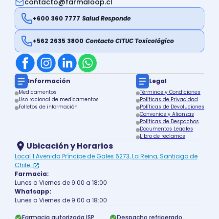
contacto@farmaloop.cl
+600 360 7777
Salud Responde
+562 2635 3800
Contacto CITUC Toxicológico
Información
Legal
Medicamentos
Términos y Condiciones
Uso racional de medicamentos
Políticas de Privacidad
Folletos de información
Políticas de Devoluciones
Convenios y Alianzas
Políticas de Despachos
Documentos Legales
Libro de reclamos
Ubicación y Horarios
Local 1 Avenida Príncipe de Gales 6273, La Reina, Santiago de
Chile.
Farmacia:
Lunes a Viernes de 9:00 a 18:00
Whatsapp:
Lunes a Viernes de 9:00 a 18:00
Farmacia autorizada ISP
Despacho refrigerado