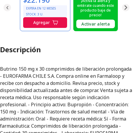
¡Activa la alerta y
entérate cuando este
EXPIRA EN
12
MESES
producto baje de
STOCK:
3
U.
precio!
Agregar
Activar alerta
Descripción
Butrino 150 mg x 30 comprimidos de liberación prolongada
- EUROFARMA CHILE S.A. Compra online en Farmaloop y
recibe con despacho a domicilio. Revisa precio, stock y
disponibilidad actualizada antes de comprar. Venta sujeta a
receta médica. Uso responsable según indicación
profesional. - Principio activo: Bupropión - Concentración:
150 mg - Indicación: Trastornos de salud mental - Vía de
administración: Oral - Requiere receta médica: Sí - Forma
farmacéutica: Comprimidos de liberación prolongada -