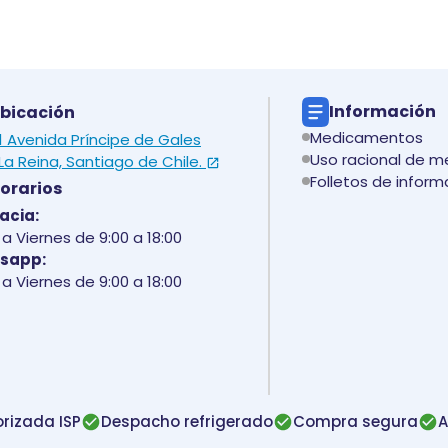
Información
bicación
Medicamentos
 1 Avenida Príncipe de Gales
Uso racional de 
La Reina, Santiago de Chile.
Folletos de inform
orarios
acia:
a Viernes de 9:00 a 18:00
sapp:
a Viernes de 9:00 a 18:00
rizada ISP
Despacho refrigerado
Compra segura
A