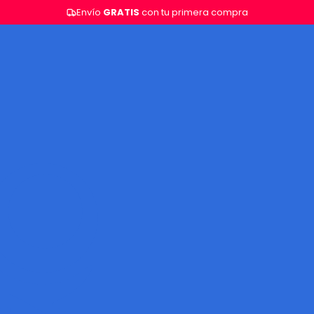
Envío
GRATIS
con tu primera compra