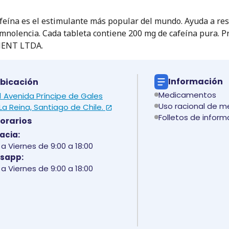
cafeína es el estimulante más popular del mundo. Ayuda a re
omnolencia. Cada tableta contiene 200 mg de cafeína pura. P
MENT LTDA.
Información
bicación
Medicamentos
 1 Avenida Príncipe de Gales
Uso racional de 
La Reina, Santiago de Chile.
Folletos de inform
orarios
acia:
a Viernes de 9:00 a 18:00
sapp:
a Viernes de 9:00 a 18:00