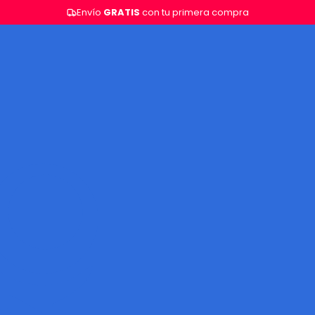
Envío
GRATIS
con tu primera compra