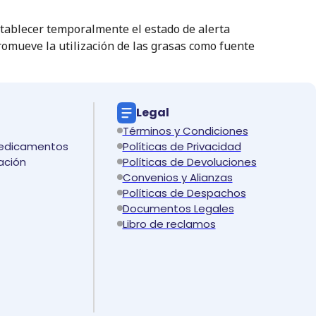
stablecer temporalmente el estado de alerta
romueve la utilización de las grasas como fuente
Legal
Términos y Condiciones
medicamentos
Políticas de Privacidad
ación
Políticas de Devoluciones
Convenios y Alianzas
Políticas de Despachos
Documentos Legales
Libro de reclamos