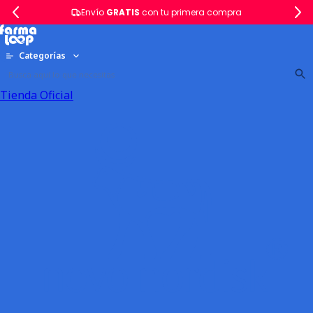
Envío
GRATIS
con tu primera compra
Categorías
Tienda Oficial