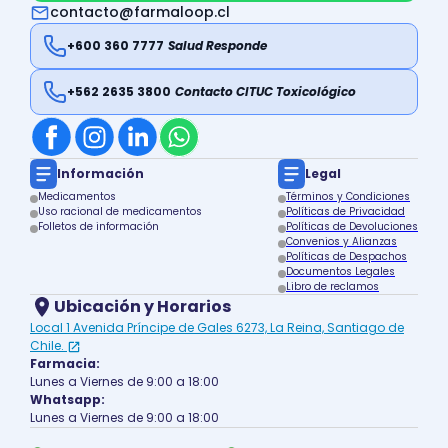
contacto@farmaloop.cl
+600 360 7777
Salud Responde
+562 2635 3800
Contacto CITUC Toxicológico
Información
Legal
Medicamentos
Términos y Condiciones
Uso racional de medicamentos
Políticas de Privacidad
Folletos de información
Políticas de Devoluciones
Convenios y Alianzas
Políticas de Despachos
Documentos Legales
Libro de reclamos
Ubicación y Horarios
Local 1 Avenida Príncipe de Gales 6273, La Reina, Santiago de
Chile.
Farmacia:
Lunes a Viernes de 9:00 a 18:00
Whatsapp:
Lunes a Viernes de 9:00 a 18:00