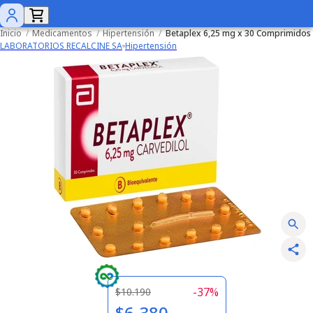
Inicio
/
Medicamentos
/
Hipertensión
/
Betaplex 6,25 mg x 30 Comprimidos
LABORATORIOS RECALCINE SA
Hipertensión
-
37
%
$10.190
$6.380