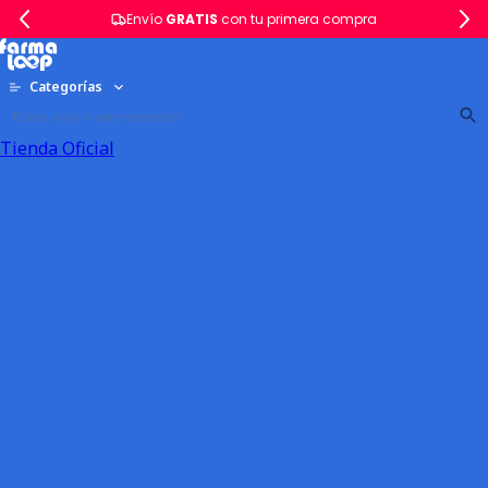
Envío
GRATIS
con tu primera compra
Categorías
Tienda Oficial