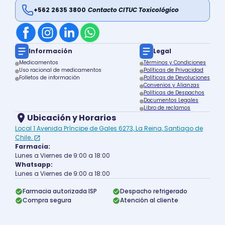
+562 2635 3800
Contacto CITUC Toxicológico
Información
Legal
Medicamentos
Términos y Condiciones
Uso racional de medicamentos
Políticas de Privacidad
Folletos de información
Políticas de Devoluciones
Convenios y Alianzas
Políticas de Despachos
Documentos Legales
Libro de reclamos
Ubicación y Horarios
Local 1 Avenida Príncipe de Gales 6273, La Reina, Santiago de
Chile.
Farmacia:
Lunes a Viernes de 9:00 a 18:00
Whatsapp:
Lunes a Viernes de 9:00 a 18:00
Farmacia autorizada ISP
Despacho refrigerado
Compra segura
Atención al cliente