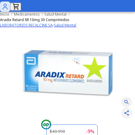
Inicio
/
Medicamentos
/
Salud Mental
/
Aradix Retard XR 10mg 30 Comprimidos
LABORATORIOS RECALCINE SA
Salud Mental
-
9
%
$43.990