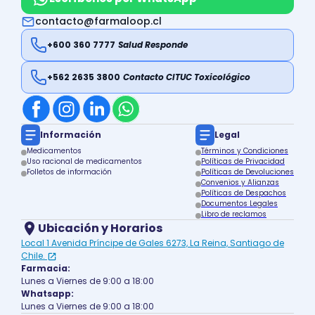
contacto@farmaloop.cl
+600 360 7777
Salud Responde
+562 2635 3800
Contacto CITUC Toxicológico
Información
Legal
Medicamentos
Términos y Condiciones
Uso racional de medicamentos
Políticas de Privacidad
Folletos de información
Políticas de Devoluciones
Convenios y Alianzas
Políticas de Despachos
Documentos Legales
Libro de reclamos
Ubicación y Horarios
Local 1 Avenida Príncipe de Gales 6273, La Reina, Santiago de
Chile.
Farmacia:
Lunes a Viernes de 9:00 a 18:00
Whatsapp:
Lunes a Viernes de 9:00 a 18:00