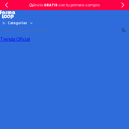
Envío
GRATIS
con tu primera compra
Categorías
Tienda Oficial