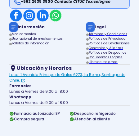
+562 2635 3800
Contacto CITUC Toxicológico
Información
Legal
Medicamentos
Términos y Condiciones
Uso racional de medicamentos
Políticas de Privacidad
Folletos de información
Políticas de Devoluciones
Convenios y Alianzas
Políticas de Despachos
Documentos Legales
Libro de reclamos
Ubicación y Horarios
Local 1 Avenida Príncipe de Gales 6273, La Reina, Santiago de
Chile.
Farmacia:
Lunes a Viernes de 9:00 a 18:00
Whatsapp:
Lunes a Viernes de 9:00 a 18:00
Farmacia autorizada ISP
Despacho refrigerado
Compra segura
Atención al cliente