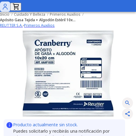
Inicio
/
Cuidado Y Belleza
/
Primeros Auxilios
/
Apósito Gasa Tejida + Algodón Estéril 10x20cm Bolsa x 10 unidades
REUTTER S.A.
Primeros Auxilios
Producto actualmente sin stock.
Puedes solicitarlo y recibirás una notificación por