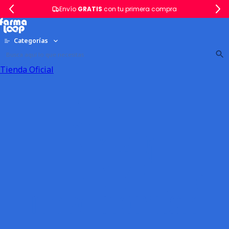
Envío
GRATIS
con tu primera compra
Categorías
Tienda Oficial