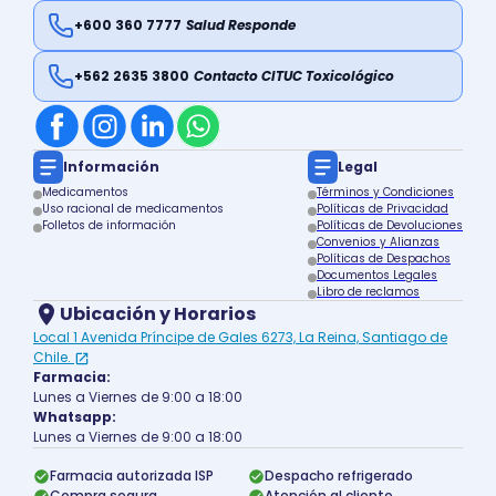
+600 360 7777
Salud Responde
+562 2635 3800
Contacto CITUC Toxicológico
Información
Legal
Medicamentos
Términos y Condiciones
Uso racional de medicamentos
Políticas de Privacidad
Folletos de información
Políticas de Devoluciones
Convenios y Alianzas
Políticas de Despachos
Documentos Legales
Libro de reclamos
Ubicación y Horarios
Local 1 Avenida Príncipe de Gales 6273, La Reina, Santiago de
Chile.
Farmacia:
Lunes a Viernes de 9:00 a 18:00
Whatsapp:
Lunes a Viernes de 9:00 a 18:00
Farmacia autorizada ISP
Despacho refrigerado
Compra segura
Atención al cliente