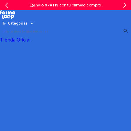
Envío
GRATIS
con tu primera compra
Categorías
Tienda Oficial