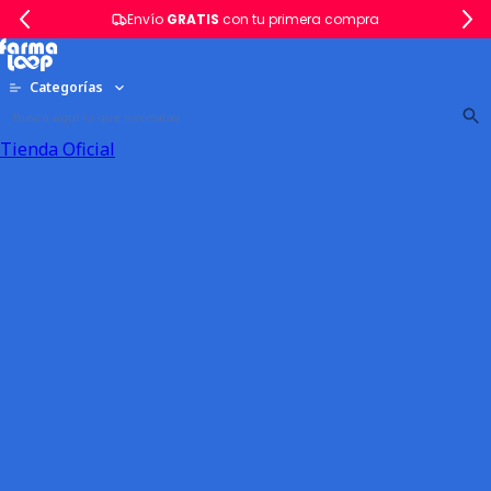
Envío
GRATIS
con tu primera compra
Categorías
Tienda Oficial