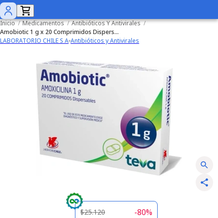
Inicio
/
Medicamentos
/
Antibióticos Y Antivirales
/
Amobiotic 1 g x 20 Comprimidos Dispersables
LABORATORIO CHILE S A
Antibióticos y Antivirales
-
80
%
$25.120