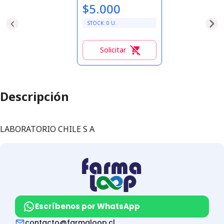
$5.000
STOCK:
0
U.
Solicitar
0
Descripción
LABORATORIO CHILE S A
Escríbenos por WhatsApp
contacto@farmaloop.cl