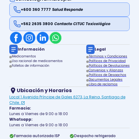
+600 360 7777
Salud Responde
+562 2635 3800
Contacto CITUC Toxicológico
Información
Legal
Medicamentos
Términos y Condiciones
Uso racional de medicamentos
Políticas de Privacidad
Folletos de información
Políticas de Devoluciones
Convenios y Alianzas
Políticas de Despachos
Documentos Legales
Libro de reclamos
Ubicación y Horarios
Local 1 Avenida Príncipe de Gales 6273, La Reina, Santiago de
Chile.
Farmacia:
Lunes a Viernes de 9:00 a 18:00
Whatsapp:
Lunes a Viernes de 9:00 a 18:00
Farmacia autorizada ISP
Despacho refrigerado