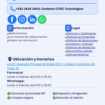
+562 2635 3800
Contacto CITUC Toxicológico
Información
Legal
Medicamentos
Términos y Condiciones
Uso racional de medicamentos
Políticas de Privacidad
Folletos de información
Políticas de Devoluciones
Convenios y Alianzas
Políticas de Despachos
Documentos Legales
Libro de reclamos
Ubicación y Horarios
Local 1 Avenida Príncipe de Gales 6273, La Reina, Santiago de
Chile.
Farmacia:
Lunes a Viernes de 9:00 a 18:00
Whatsapp:
Lunes a Viernes de 9:00 a 18:00
Farmacia autorizada ISP
Despacho refrigerado
Compra segura
Atención al cliente