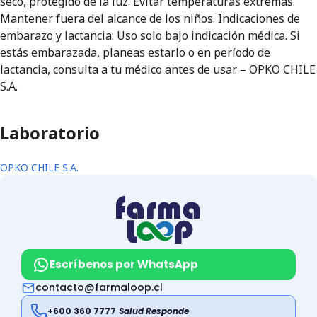
seco, protegido de la luz. Evitar temperaturas extremas.
Mantener fuera del alcance de los niños. Indicaciones de
embarazo y lactancia: Uso solo bajo indicación médica. Si
estás embarazada, planeas estarlo o en período de
lactancia, consulta a tu médico antes de usar. – OPKO CHILE
S.A.
Laboratorio
OPKO CHILE S.A.
Escríbenos por WhatsApp
contacto@farmaloop.cl
+600 360 7777
Salud Responde