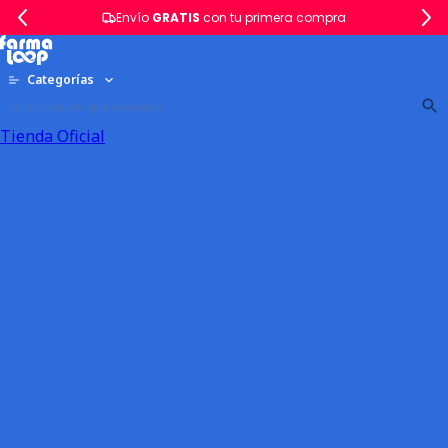
Envío
GRATIS
con tu primera compra
Categorías
Tienda Oficial