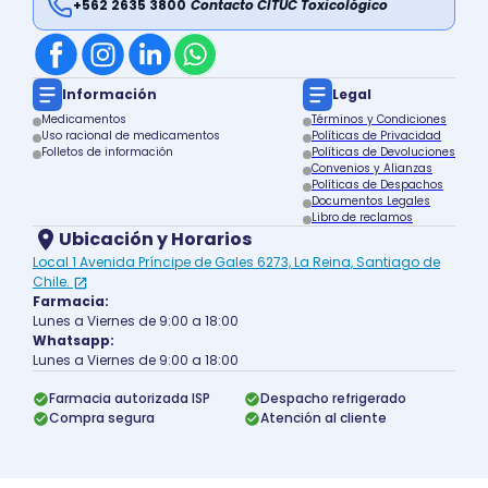
+562 2635 3800
Contacto CITUC Toxicológico
Información
Legal
Medicamentos
Términos y Condiciones
Uso racional de medicamentos
Políticas de Privacidad
Folletos de información
Políticas de Devoluciones
Convenios y Alianzas
Políticas de Despachos
Documentos Legales
Libro de reclamos
Ubicación y Horarios
Local 1 Avenida Príncipe de Gales 6273, La Reina, Santiago de
Chile.
Farmacia:
Lunes a Viernes de 9:00 a 18:00
Whatsapp:
Lunes a Viernes de 9:00 a 18:00
Farmacia autorizada ISP
Despacho refrigerado
Compra segura
Atención al cliente