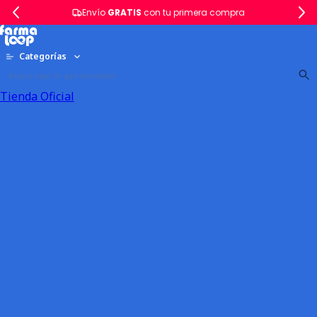
Envío
GRATIS
con tu primera compra
Categorías
Tienda Oficial