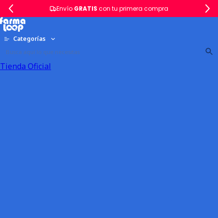
Envío
GRATIS
con tu primera compra
Categorías
Tienda Oficial