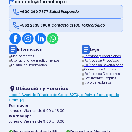
contacto@farmaloop.cl
+600 360 7777
Salud Responde
+562 2635 3800
Contacto CITUC Toxicológico
Información
Legal
Medicamentos
Términos y Condiciones
Uso racional de medicamentos
Políticas de Privacidad
Folletos de información
Políticas de Devoluciones
Convenios y Alianzas
Políticas de Despachos
Documentos Legales
Libro de reclamos
Ubicación y Horarios
Local 1 Avenida Príncipe de Gales 6273, La Reina, Santiago de
Chile.
Farmacia:
Lunes a Viernes de 9:00 a 18:00
Whatsapp:
Lunes a Viernes de 9:00 a 18:00
Farmacia autorizada ISP
Despacho refrigerado