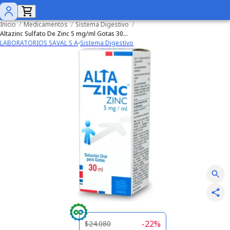
Inicio
/
Medicamentos
/
Sistema Digestivo
/
Altazinc Sulfato De Zinc 5 mg/ml Gotas 30 mL
LABORATORIOS SAVAL S A
Sistema Digestivo
-
22
%
$24.080