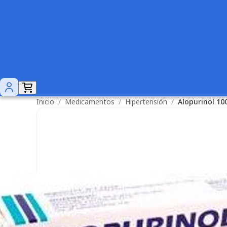
Inicio
/
Medicamentos
/
Hipertensión
/
Alopurinol 1