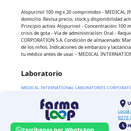
Alopurinol 100 mg x 20 comprimidos - MEDICAL
domicilio. Revisa precio, stock y disponibilidad a
Principio activo: Alopurinol - Concentración: 100
crisis de gota - Vía de administración: Oral - R
CORPORATION S.A. Condición de almacenado: Manten
de los niños. Indicaciones de embarazo y lactancia
tu médico antes de usar. – MEDICAL INTERNAT
Laboratorio
MEDICAL INTERNATIONAL LABORATORIES CORPORATIO
U
Local
6273, 
H
Escríbenos por WhatsApp