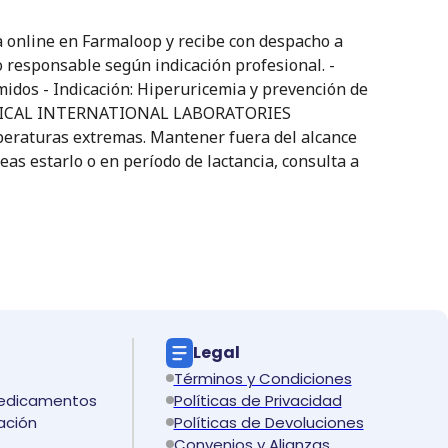
line en Farmaloop y recibe con despacho a
so responsable según indicación profesional. -
midos - Indicación: Hiperuricemia y prevención de
io: MEDICAL INTERNATIONAL LABORATORIES
peraturas extremas. Mantener fuera del alcance
eas estarlo o en período de lactancia, consulta a
Legal
Términos y Condiciones
medicamentos
Políticas de Privacidad
ación
Políticas de Devoluciones
Convenios y Alianzas