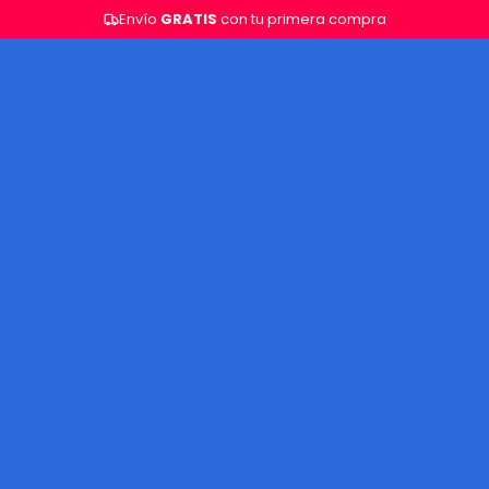
Envío
GRATIS
con tu primera compra