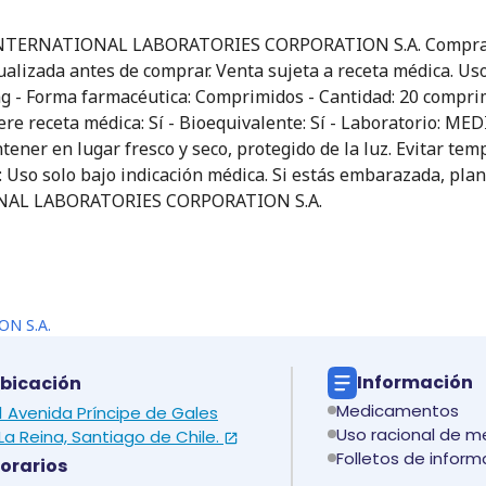
 INTERNATIONAL LABORATORIES CORPORATION S.A. Compra on
ctualizada antes de comprar. Venta sujeta a receta médica. U
 mg - Forma farmacéutica: Comprimidos - Cantidad: 20 compri
equiere receta médica: Sí - Bioequivalente: Sí - Laborator
er en lugar fresco y seco, protegido de la luz. Evitar tem
: Uso solo bajo indicación médica. Si estás embarazada, plan
IONAL LABORATORIES CORPORATION S.A.
N S.A.
Información
bicación
Medicamentos
 1 Avenida Príncipe de Gales
Uso racional de 
La Reina, Santiago de Chile.
Folletos de inform
orarios