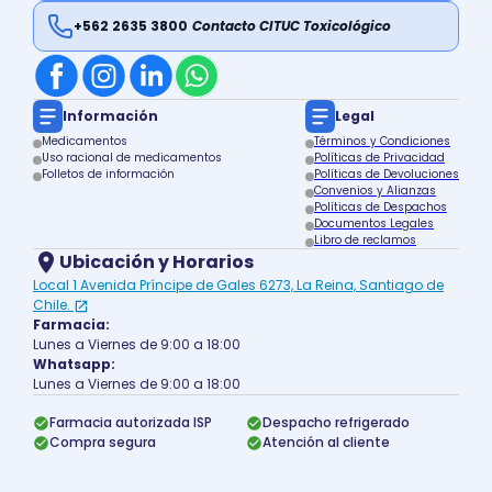
+562 2635 3800
Contacto CITUC Toxicológico
Información
Legal
Medicamentos
Términos y Condiciones
Uso racional de medicamentos
Políticas de Privacidad
Folletos de información
Políticas de Devoluciones
Convenios y Alianzas
Políticas de Despachos
Documentos Legales
Libro de reclamos
Ubicación y Horarios
Local 1 Avenida Príncipe de Gales 6273, La Reina, Santiago de
Chile.
Farmacia:
Lunes a Viernes de 9:00 a 18:00
Whatsapp:
Lunes a Viernes de 9:00 a 18:00
Farmacia autorizada ISP
Despacho refrigerado
Compra segura
Atención al cliente