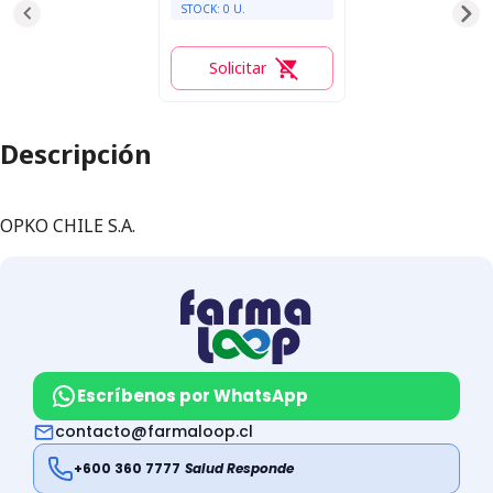
STOCK:
0
U.
Solicitar
0
Descripción
OPKO CHILE S.A.
Escríbenos por WhatsApp
contacto@farmaloop.cl
+600 360 7777
Salud Responde