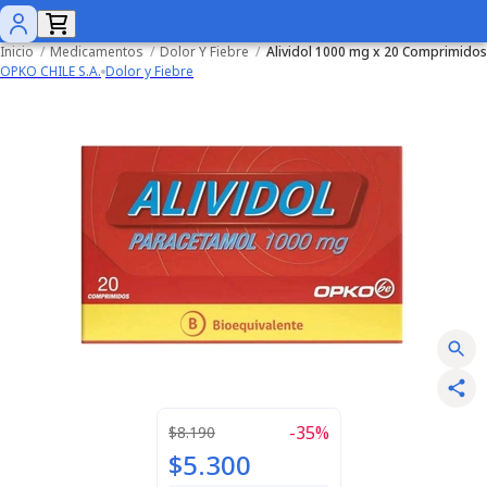
Inicio
/
Medicamentos
/
Dolor Y Fiebre
/
Alividol 1000 mg x 20 Comprimidos
OPKO CHILE S.A.
Dolor y Fiebre
-
35
%
$8.190
$5.300