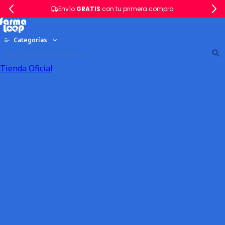
Envío
GRATIS
con tu primera compra
Categorías
Tienda Oficial