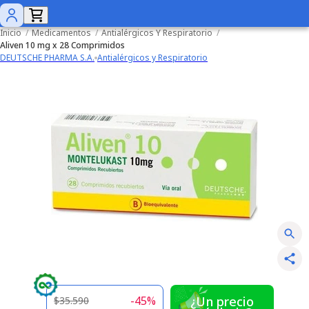
Inicio
/
Medicamentos
/
Antialérgicos Y Respiratorio
/
Aliven 10 mg x 28 Comprimidos
DEUTSCHE PHARMA S.A.
Antialérgicos y Respiratorio
-
45
%
¿Un precio
$35.590