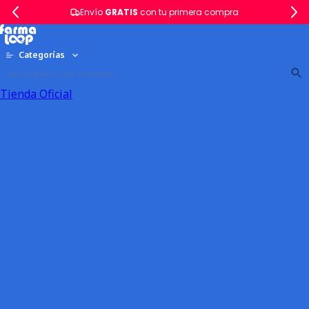
Envío
GRATIS
con tu primera compra
Categorías
Tienda Oficial