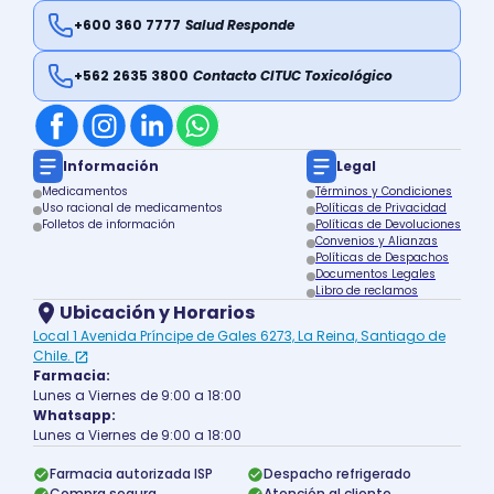
+600 360 7777
Salud Responde
+562 2635 3800
Contacto CITUC Toxicológico
Información
Legal
Medicamentos
Términos y Condiciones
Uso racional de medicamentos
Políticas de Privacidad
Folletos de información
Políticas de Devoluciones
Convenios y Alianzas
Políticas de Despachos
Documentos Legales
Libro de reclamos
Ubicación y Horarios
Local 1 Avenida Príncipe de Gales 6273, La Reina, Santiago de
Chile.
Farmacia:
Lunes a Viernes de 9:00 a 18:00
Whatsapp:
Lunes a Viernes de 9:00 a 18:00
Farmacia autorizada ISP
Despacho refrigerado
Compra segura
Atención al cliente