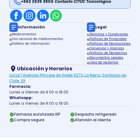
+562 2635 3800
Contacto CITUC Toxicológico
Información
Legal
Medicamentos
Términos y Condiciones
Uso racional de medicamentos
Políticas de Privacidad
Folletos de información
Políticas de Devoluciones
Convenios y Alianzas
Políticas de Despachos
Documentos Legales
Libro de reclamos
Ubicación y Horarios
Local 1 Avenida Príncipe de Gales 6273, La Reina, Santiago de
Chile.
Farmacia:
Lunes a Viernes de 9:00 a 18:00
Whatsapp:
Lunes a Viernes de 9:00 a 18:00
Farmacia autorizada ISP
Despacho refrigerado
Compra segura
Atención al cliente