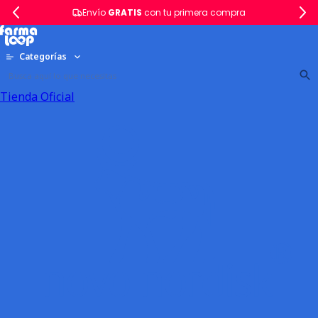
Envío
GRATIS
con tu primera compra
Categorías
Tienda Oficial