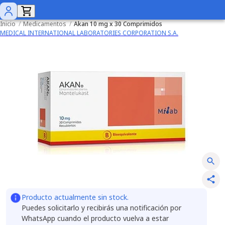
Inicio
/
Medicamentos
/
Akan 10 mg x 30 Comprimidos
MEDICAL INTERNATIONAL LABORATORIES CORPORATION S.A.
Producto actualmente sin stock.
Puedes solicitarlo y recibirás una notificación por
WhatsApp cuando el producto vuelva a estar