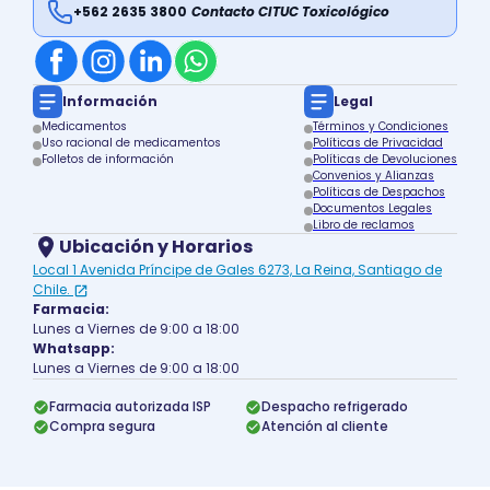
+562 2635 3800
Contacto CITUC Toxicológico
Información
Legal
Medicamentos
Términos y Condiciones
Uso racional de medicamentos
Políticas de Privacidad
Folletos de información
Políticas de Devoluciones
Convenios y Alianzas
Políticas de Despachos
Documentos Legales
Libro de reclamos
Ubicación y Horarios
Local 1 Avenida Príncipe de Gales 6273, La Reina, Santiago de
Chile.
Farmacia:
Lunes a Viernes de 9:00 a 18:00
Whatsapp:
Lunes a Viernes de 9:00 a 18:00
Farmacia autorizada ISP
Despacho refrigerado
Compra segura
Atención al cliente