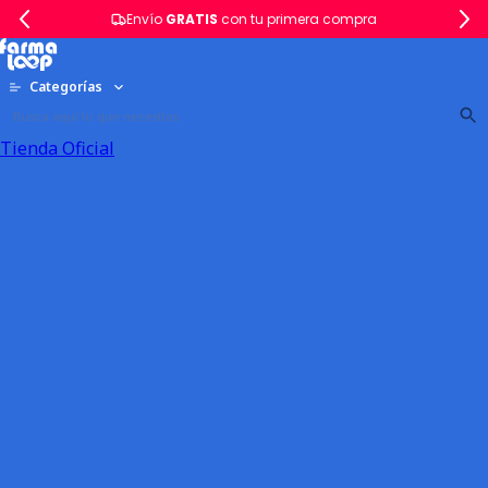
Envío
GRATIS
con tu primera compra
Categorías
Tienda Oficial