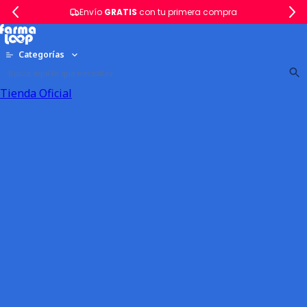
Envío
GRATIS
con tu primera compra
Categorías
Tienda Oficial