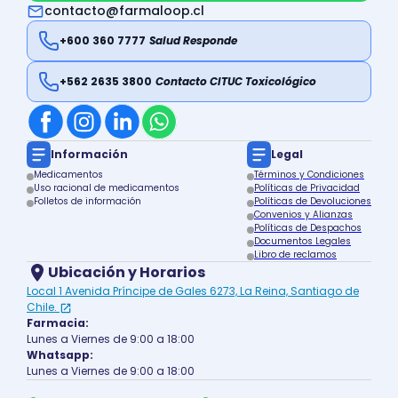
contacto@farmaloop.cl
+600 360 7777
Salud Responde
+562 2635 3800
Contacto CITUC Toxicológico
Información
Legal
Medicamentos
Términos y Condiciones
Uso racional de medicamentos
Políticas de Privacidad
Folletos de información
Políticas de Devoluciones
Convenios y Alianzas
Políticas de Despachos
Documentos Legales
Libro de reclamos
Ubicación y Horarios
Local 1 Avenida Príncipe de Gales 6273, La Reina, Santiago de
Chile.
Farmacia:
Lunes a Viernes de 9:00 a 18:00
Whatsapp:
Lunes a Viernes de 9:00 a 18:00