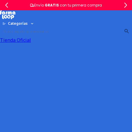
Envío
GRATIS
con tu primera compra
Categorías
Tienda Oficial