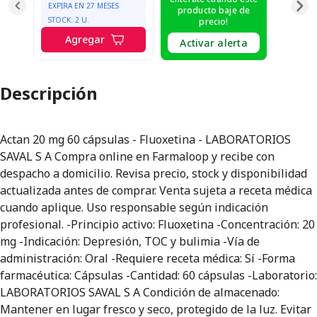
EXPIRA EN
27
MESES
producto baje de
STOCK:
2
U.
precio!
Agregar
Activar alerta
Descripción
Actan 20 mg 60 cápsulas - Fluoxetina - LABORATORIOS
SAVAL S A Compra online en Farmaloop y recibe con
despacho a domicilio. Revisa precio, stock y disponibilidad
actualizada antes de comprar. Venta sujeta a receta médica
cuando aplique. Uso responsable según indicación
profesional. -Principio activo: Fluoxetina -Concentración: 20
mg -Indicación: Depresión, TOC y bulimia -Vía de
administración: Oral -Requiere receta médica: Sí -Forma
farmacéutica: Cápsulas -Cantidad: 60 cápsulas -Laboratorio:
LABORATORIOS SAVAL S A Condición de almacenado:
Mantener en lugar fresco y seco, protegido de la luz. Evitar