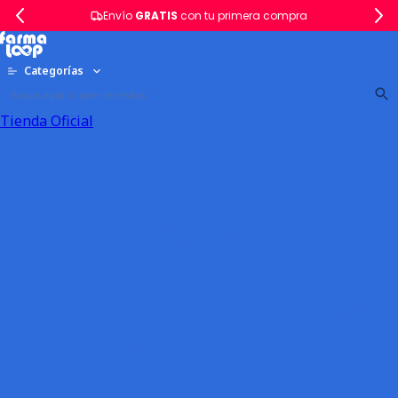
Envío
GRATIS
con tu primera compra
Categorías
Tienda Oficial