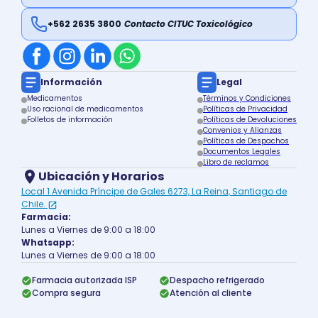
+562 2635 3800
Contacto CITUC Toxicológico
Información
Legal
Medicamentos
Términos y Condiciones
Uso racional de medicamentos
Políticas de Privacidad
Folletos de información
Políticas de Devoluciones
Convenios y Alianzas
Políticas de Despachos
Documentos Legales
Libro de reclamos
Ubicación y Horarios
Local 1 Avenida Príncipe de Gales 6273, La Reina, Santiago de
Chile.
Farmacia:
Lunes a Viernes de 9:00 a 18:00
Whatsapp:
Lunes a Viernes de 9:00 a 18:00
Farmacia autorizada ISP
Despacho refrigerado
Compra segura
Atención al cliente