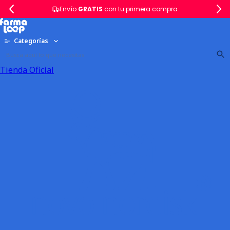
Envío
GRATIS
con tu primera compra
Categorías
Tienda Oficial