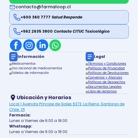
contacto@farmaloop.cl
+600 360 7777
Salud Responde
+562 2635 3800
Contacto CITUC Toxicológico
Información
Legal
Medicamentos
Términos y Condiciones
Uso racional de medicamentos
Políticas de Privacidad
Folletos de información
Políticas de Devoluciones
Convenios y Alianzas
Políticas de Despachos
Documentos Legales
Libro de reclamos
Ubicación y Horarios
Local 1 Avenida Príncipe de Gales 6273, La Reina, Santiago de
Chile.
Farmacia:
Lunes a Viernes de 9:00 a 18:00
Whatsapp:
Lunes a Viernes de 9:00 a 18:00