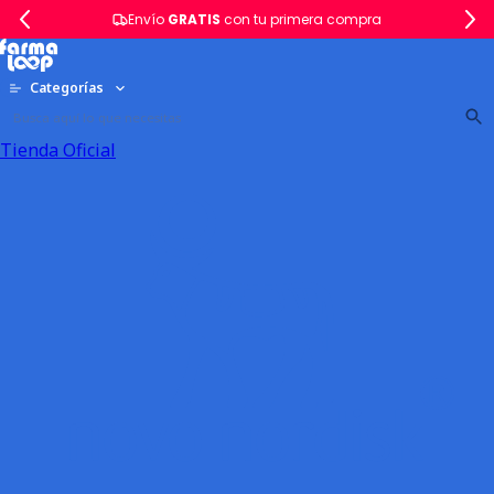
Envío
GRATIS
con tu primera compra
Categorías
Tienda Oficial