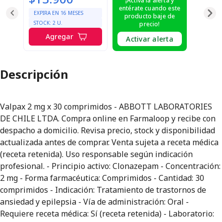
¡Activa la alerta y
entérate cuando este
EXPIRA EN
16
MESES
producto baje de
STOCK:
2
U.
precio!
Agregar
Activar alerta
Descripción
Valpax 2 mg x 30 comprimidos - ABBOTT LABORATORIES
DE CHILE LTDA. Compra online en Farmaloop y recibe con
despacho a domicilio. Revisa precio, stock y disponibilidad
actualizada antes de comprar. Venta sujeta a receta médica
(receta retenida). Uso responsable según indicación
profesional. - Principio activo: Clonazepam - Concentración:
2 mg - Forma farmacéutica: Comprimidos - Cantidad: 30
comprimidos - Indicación: Tratamiento de trastornos de
ansiedad y epilepsia - Vía de administración: Oral -
Requiere receta médica: Sí (receta retenida) - Laboratorio: