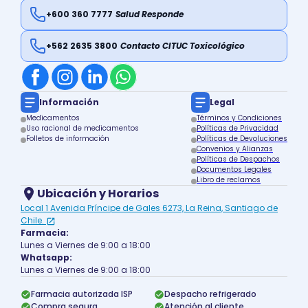
+600 360 7777
Salud Responde
+562 2635 3800
Contacto CITUC Toxicológico
Información
Legal
Medicamentos
Términos y Condiciones
Uso racional de medicamentos
Políticas de Privacidad
Folletos de información
Políticas de Devoluciones
Convenios y Alianzas
Políticas de Despachos
Documentos Legales
Libro de reclamos
Ubicación y Horarios
Local 1 Avenida Príncipe de Gales 6273, La Reina, Santiago de
Chile.
Farmacia:
Lunes a Viernes de 9:00 a 18:00
Whatsapp:
Lunes a Viernes de 9:00 a 18:00
Farmacia autorizada ISP
Despacho refrigerado
Compra segura
Atención al cliente