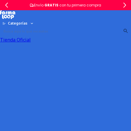
Envío
GRATIS
con tu primera compra
Categorías
Tienda Oficial