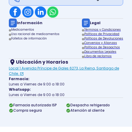
Información
Legal
Medicamentos
Términos y Condiciones
Uso racional de medicamentos
Políticas de Privacidad
Folletos de información
Políticas de Devoluciones
Convenios y Alianzas
Políticas de Despachos
Documentos Legales
Libro de reclamos
Ubicación y Horarios
Local 1 Avenida Príncipe de Gales 6273, La Reina, Santiago de
Chile.
Farmacia:
Lunes a Viernes de 9:00 a 18:00
Whatsapp:
Lunes a Viernes de 9:00 a 18:00
Farmacia autorizada ISP
Despacho refrigerado
Compra segura
Atención al cliente