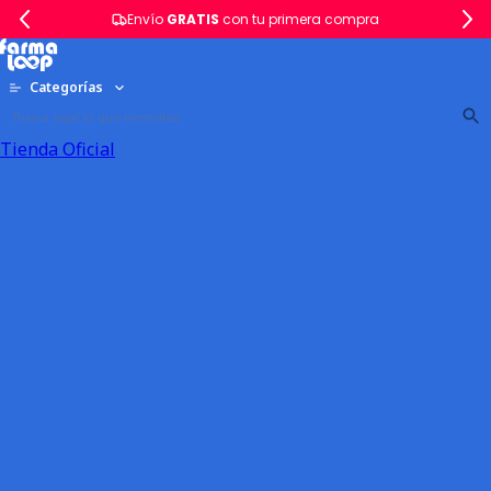
Envío
GRATIS
con tu primera compra
Categorías
Tienda Oficial