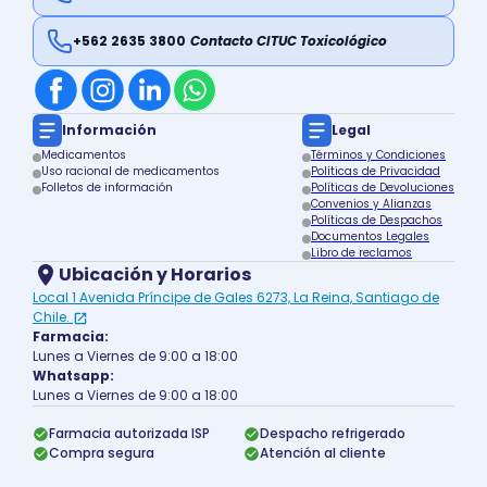
+562 2635 3800
Contacto CITUC Toxicológico
Información
Legal
Medicamentos
Términos y Condiciones
Uso racional de medicamentos
Políticas de Privacidad
Folletos de información
Políticas de Devoluciones
Convenios y Alianzas
Políticas de Despachos
Documentos Legales
Libro de reclamos
Ubicación y Horarios
Local 1 Avenida Príncipe de Gales 6273, La Reina, Santiago de
Chile.
Farmacia:
Lunes a Viernes de 9:00 a 18:00
Whatsapp:
Lunes a Viernes de 9:00 a 18:00
Farmacia autorizada ISP
Despacho refrigerado
Compra segura
Atención al cliente