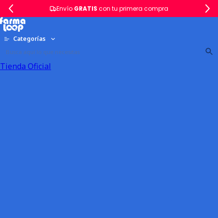
Envío
GRATIS
con tu primera compra
Categorías
Tienda Oficial