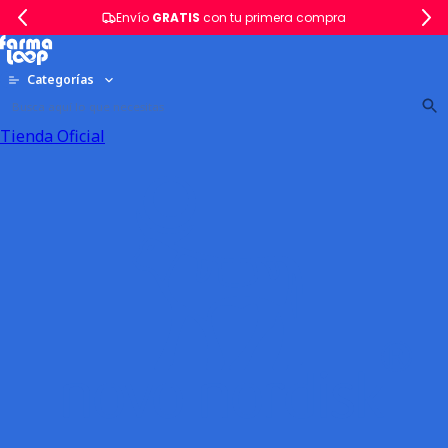
Envío
GRATIS
con tu primera compra
Categorías
Tienda Oficial