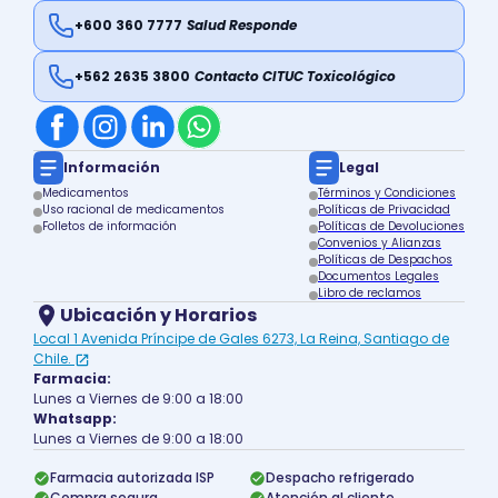
+600 360 7777
Salud Responde
+562 2635 3800
Contacto CITUC Toxicológico
Información
Legal
Medicamentos
Términos y Condiciones
Uso racional de medicamentos
Políticas de Privacidad
Folletos de información
Políticas de Devoluciones
Convenios y Alianzas
Políticas de Despachos
Documentos Legales
Libro de reclamos
Ubicación y Horarios
Local 1 Avenida Príncipe de Gales 6273, La Reina, Santiago de
Chile.
Farmacia:
Lunes a Viernes de 9:00 a 18:00
Whatsapp:
Lunes a Viernes de 9:00 a 18:00
Farmacia autorizada ISP
Despacho refrigerado
Compra segura
Atención al cliente