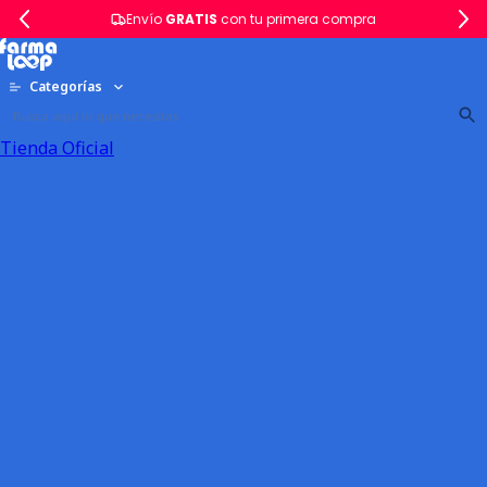
Envío
GRATIS
con tu primera compra
Categorías
Tienda Oficial