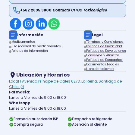
+562 2635 3800
Contacto CITUC Toxicológico
Información
Legal
Medicamentos
Términos y Condiciones
Uso racional de medicamentos
Políticas de Privacidad
Folletos de información
Políticas de Devoluciones
Convenios y Alianzas
Políticas de Despachos
Documentos Legales
Libro de reclamos
Ubicación y Horarios
Local 1 Avenida Príncipe de Gales 6273, La Reina, Santiago de
Chile.
Farmacia:
Lunes a Viernes de 9:00 a 18:00
Whatsapp:
Lunes a Viernes de 9:00 a 18:00
Farmacia autorizada ISP
Despacho refrigerado
Compra segura
Atención al cliente