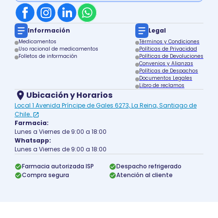
Información
Legal
Medicamentos
Términos y Condiciones
Uso racional de medicamentos
Políticas de Privacidad
Folletos de información
Políticas de Devoluciones
Convenios y Alianzas
Políticas de Despachos
Documentos Legales
Libro de reclamos
Ubicación y Horarios
Local 1 Avenida Príncipe de Gales 6273, La Reina, Santiago de
Chile.
Farmacia:
Lunes a Viernes de 9:00 a 18:00
Whatsapp:
Lunes a Viernes de 9:00 a 18:00
Farmacia autorizada ISP
Despacho refrigerado
Compra segura
Atención al cliente