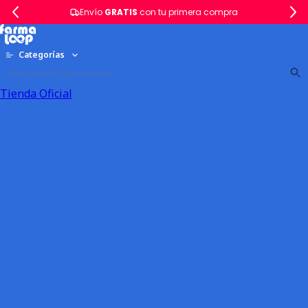
Envío
GRATIS
con tu primera compra
Categorías
Tienda Oficial