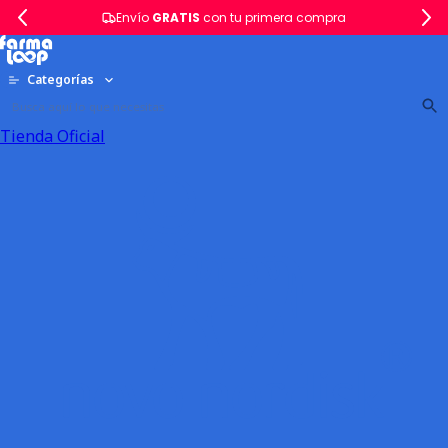
Envío
GRATIS
con tu primera compra
Categorías
Tienda Oficial