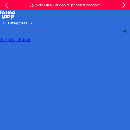
Envío
GRATIS
con tu primera compra
Categorías
Tienda Oficial