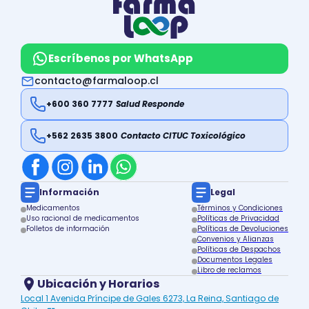
Escríbenos por WhatsApp
contacto@farmaloop.cl
+600 360 7777
Salud Responde
+562 2635 3800
Contacto CITUC Toxicológico
Información
Legal
Medicamentos
Términos y Condiciones
Uso racional de medicamentos
Políticas de Privacidad
Folletos de información
Políticas de Devoluciones
Convenios y Alianzas
Políticas de Despachos
Documentos Legales
Libro de reclamos
Ubicación y Horarios
Local 1 Avenida Príncipe de Gales 6273, La Reina, Santiago de