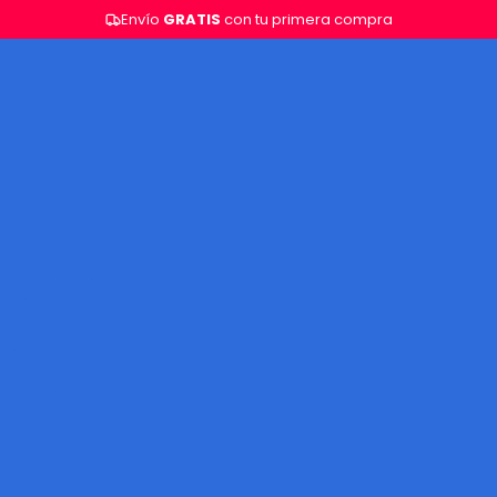
Envío
GRATIS
con tu primera compra