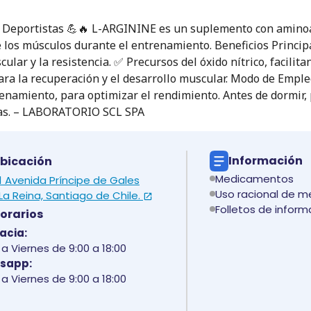
 Deportistas 💪🔥 L-ARGININE es un suplemento con aminoác
e los músculos durante el entrenamiento. Beneficios Princip
ular y la resistencia. ✅ Precursos del óxido nítrico, facilit
ara la recuperación y el desarrollo muscular. Modo de Empl
renamiento, para optimizar el rendimiento. Antes de dormir,
ias. – LABORATORIO SCL SPA
Información
bicación
Medicamentos
 1 Avenida Príncipe de Gales
Uso racional de 
La Reina, Santiago de Chile.
Folletos de inform
orarios
acia:
a Viernes de 9:00 a 18:00
sapp:
a Viernes de 9:00 a 18:00