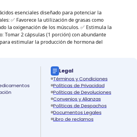
idos esenciales diseñado para potenciar la
ales: ✅ Favorece la utilización de grasas como
ando la oxigenación de los músculos. ✅ Estimula la
eo: Tomar 2 cápsulas (1 porción) con abundante
 para estimular la producción de hormona del
Legal
Términos y Condiciones
medicamentos
Políticas de Privacidad
ación
Políticas de Devoluciones
Convenios y Alianzas
Políticas de Despachos
Documentos Legales
Libro de reclamos