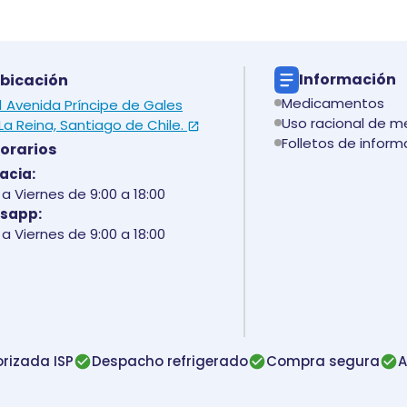
Información
bicación
Medicamentos
 1 Avenida Príncipe de Gales
Uso racional de 
La Reina, Santiago de Chile.
Folletos de inform
orarios
acia:
a Viernes de 9:00 a 18:00
sapp:
a Viernes de 9:00 a 18:00
rizada ISP
Despacho refrigerado
Compra segura
A