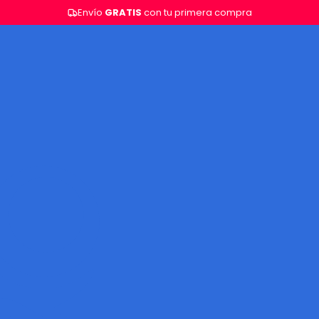
Envío
GRATIS
con tu primera compra