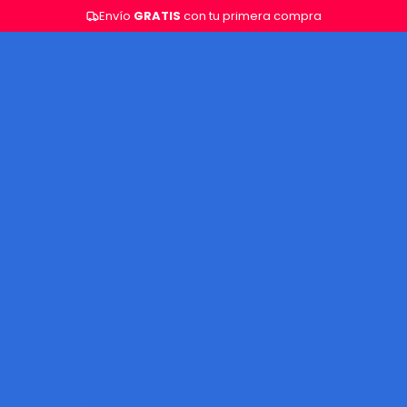
Envío
GRATIS
con tu primera compra