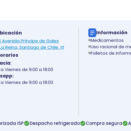
Información
bicación
Medicamentos
 1 Avenida Príncipe de Gales
Uso racional de 
La Reina, Santiago de Chile.
Folletos de inform
orarios
acia:
a Viernes de 9:00 a 18:00
sapp:
a Viernes de 9:00 a 18:00
rizada ISP
Despacho refrigerado
Compra segura
A