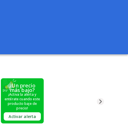
¿Un precio
más bajo?
¡Activa la alerta y
entérate cuando este
producto baje de
precio!
Activar alerta