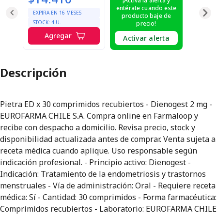
¡Activa la alerta y
entérate cuando este
EXPIRA EN
16
MESES
producto baje de
STOCK:
4
U.
precio!
Agregar
Activar alerta
Descripción
Pietra ED x 30 comprimidos recubiertos - Dienogest 2 mg -
EUROFARMA CHILE S.A. Compra online en Farmaloop y
recibe con despacho a domicilio. Revisa precio, stock y
disponibilidad actualizada antes de comprar. Venta sujeta a
receta médica cuando aplique. Uso responsable según
indicación profesional. - Principio activo: Dienogest -
Indicación: Tratamiento de la endometriosis y trastornos
menstruales - Vía de administración: Oral - Requiere receta
médica: Sí - Cantidad: 30 comprimidos - Forma farmacéutica:
Comprimidos recubiertos - Laboratorio: EUROFARMA CHILE