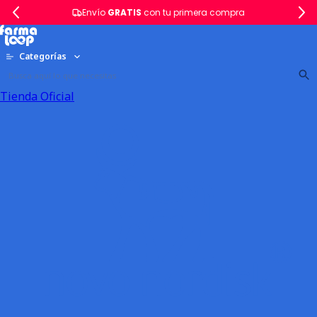
Envío
GRATIS
con tu primera compra
Categorías
Tienda Oficial