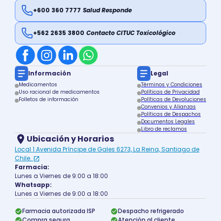
+600 360 7777
Salud Responde
+562 2635 3800
Contacto CITUC Toxicológico
Información
Legal
Medicamentos
Términos y Condiciones
Uso racional de medicamentos
Políticas de Privacidad
Folletos de información
Políticas de Devoluciones
Convenios y Alianzas
Políticas de Despachos
Documentos Legales
Libro de reclamos
Ubicación y Horarios
Local 1 Avenida Príncipe de Gales 6273, La Reina, Santiago de
Chile.
Farmacia:
Lunes a Viernes de 9:00 a 18:00
Whatsapp:
Lunes a Viernes de 9:00 a 18:00
Farmacia autorizada ISP
Despacho refrigerado
Compra segura
Atención al cliente