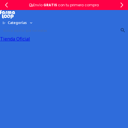
Envío
GRATIS
con tu primera compra
Categorías
Tienda Oficial