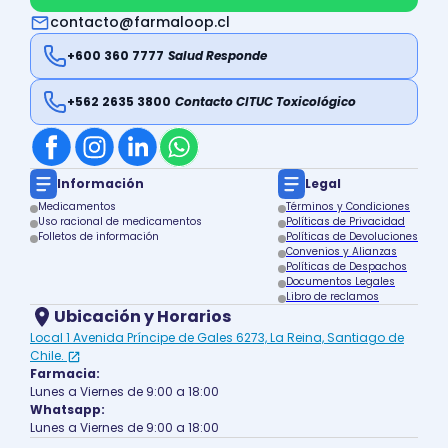
contacto@farmaloop.cl
+600 360 7777
Salud Responde
+562 2635 3800
Contacto CITUC Toxicológico
Información
Legal
Medicamentos
Términos y Condiciones
Uso racional de medicamentos
Políticas de Privacidad
Folletos de información
Políticas de Devoluciones
Convenios y Alianzas
Políticas de Despachos
Documentos Legales
Libro de reclamos
Ubicación y Horarios
Local 1 Avenida Príncipe de Gales 6273, La Reina, Santiago de
Chile.
Farmacia:
Lunes a Viernes de 9:00 a 18:00
Whatsapp:
Lunes a Viernes de 9:00 a 18:00