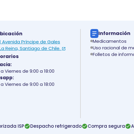
Información
bicación
Medicamentos
 1 Avenida Príncipe de Gales
Uso racional de 
La Reina, Santiago de Chile.
Folletos de inform
orarios
acia:
a Viernes de 9:00 a 18:00
sapp:
a Viernes de 9:00 a 18:00
rizada ISP
Despacho refrigerado
Compra segura
A