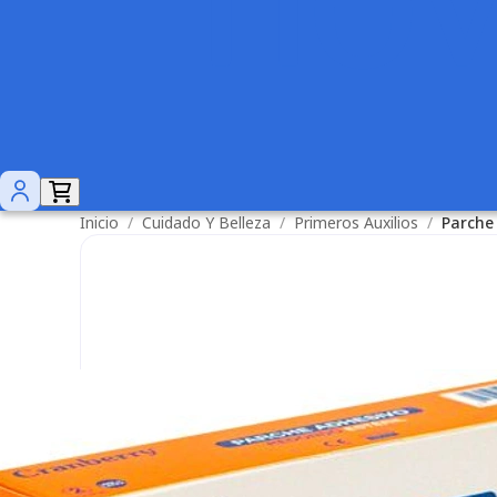
Inicio
/
Cuidado Y Belleza
/
Primeros Auxilios
/
Parche