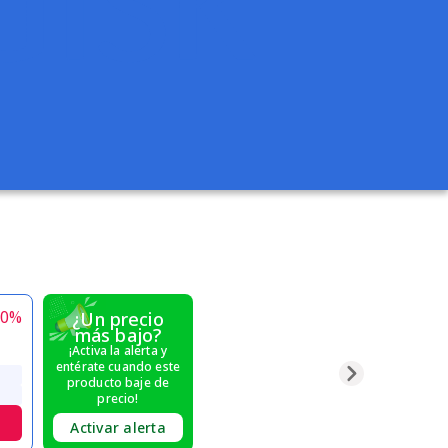
0
%
¿Un precio
más bajo?
¡Activa la alerta y
entérate cuando este
producto baje de
precio!
Activar alerta