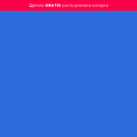
Envío
GRATIS
con tu primera compra