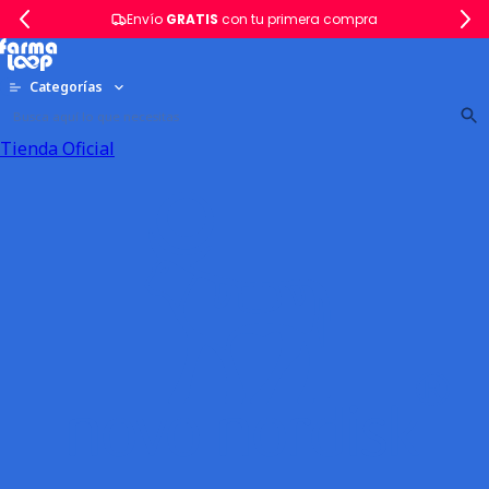
Envío
GRATIS
con tu primera compra
Categorías
Tienda Oficial