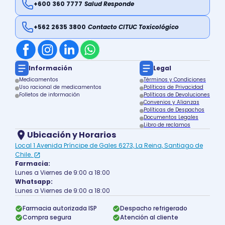
+600 360 7777
Salud Responde
+562 2635 3800
Contacto CITUC Toxicológico
Información
Legal
Medicamentos
Términos y Condiciones
Uso racional de medicamentos
Políticas de Privacidad
Folletos de información
Políticas de Devoluciones
Convenios y Alianzas
Políticas de Despachos
Documentos Legales
Libro de reclamos
Ubicación y Horarios
Local 1 Avenida Príncipe de Gales 6273, La Reina, Santiago de
Chile.
Farmacia:
Lunes a Viernes de 9:00 a 18:00
Whatsapp:
Lunes a Viernes de 9:00 a 18:00
Farmacia autorizada ISP
Despacho refrigerado
Compra segura
Atención al cliente