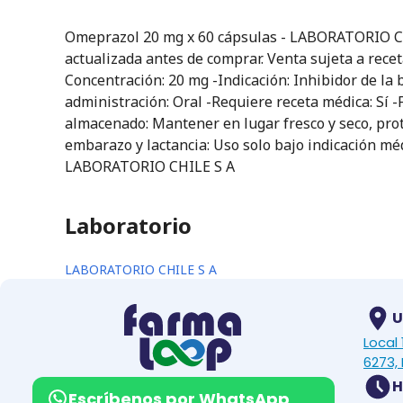
Omeprazol 20 mg x 60 cápsulas - LABORATORIO CHIL
actualizada antes de comprar. Venta sujeta a rece
Concentración: 20 mg -Indicación: Inhibidor de la 
administración: Oral -Requiere receta médica: Sí
almacenado: Mantener en lugar fresco y seco, prot
embarazo y lactancia: Uso solo bajo indicación méd
LABORATORIO CHILE S A
Laboratorio
LABORATORIO CHILE S A
U
Local
6273, 
H
Escríbenos por WhatsApp