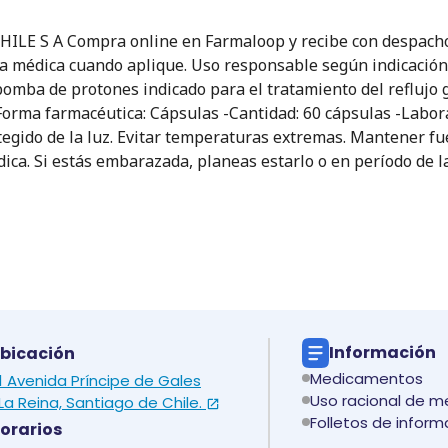
E S A Compra online en Farmaloop y recibe con despacho a 
ta médica cuando aplique. Uso responsable según indicación 
bomba de protones indicado para el tratamiento del reflujo g
 -Forma farmacéutica: Cápsulas -Cantidad: 60 cápsulas -Lab
egido de la luz. Evitar temperaturas extremas. Mantener fue
ica. Si estás embarazada, planeas estarlo o en período de la
Información
bicación
Medicamentos
 1 Avenida Príncipe de Gales
Uso racional de 
La Reina, Santiago de Chile.
Folletos de inform
orarios