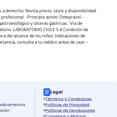
domicilio. Revisa precio, stock y disponibilidad
profesional. -Principio activo: Omeprazol -
astroesofágico y úlceras gástricas. -Vía de
oratorio: LABORATORIO CHILE S A Condición de
ra del alcance de los niños. Indicaciones de
ctancia, consulta a tu médico antes de usar. –
Legal
Términos y Condiciones
medicamentos
Políticas de Privacidad
ación
Políticas de Devoluciones
Convenios y Alianzas