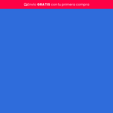
Envío
GRATIS
con tu primera compra