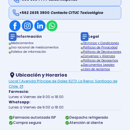
+562 2635 3800
Contacto CITUC Toxicológico
Información
Legal
Medicamentos
Términos y Condiciones
Uso racional de medicamentos
Políticas de Privacidad
Folletos de información
Políticas de Devoluciones
Convenios y Alianzas
Políticas de Despachos
Documentos Legales
Libro de reclamos
Ubicación y Horarios
Local 1 Avenida Príncipe de Gales 6273, La Reina, Santiago de
Chile.
Farmacia:
Lunes a Viernes de 9:00 a 18:00
Whatsapp:
Lunes a Viernes de 9:00 a 18:00
Farmacia autorizada ISP
Despacho refrigerado
Compra segura
Atención al cliente