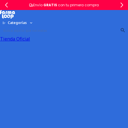
Envío
GRATIS
con tu primera compra
Categorías
Tienda Oficial