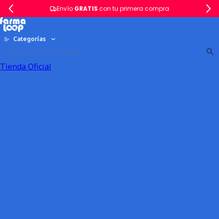
Envío
GRATIS
con tu primera compra
Categorías
Tienda Oficial