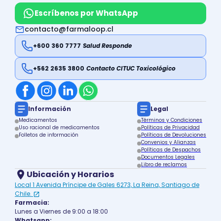
Escríbenos por WhatsApp
contacto@farmaloop.cl
+600 360 7777
Salud Responde
+562 2635 3800
Contacto CITUC Toxicológico
Información
Legal
Medicamentos
Términos y Condiciones
Uso racional de medicamentos
Políticas de Privacidad
Folletos de información
Políticas de Devoluciones
Convenios y Alianzas
Políticas de Despachos
Documentos Legales
Libro de reclamos
Ubicación y Horarios
Local 1 Avenida Príncipe de Gales 6273, La Reina, Santiago de
Chile.
Farmacia:
Lunes a Viernes de 9:00 a 18:00
Whatsapp: