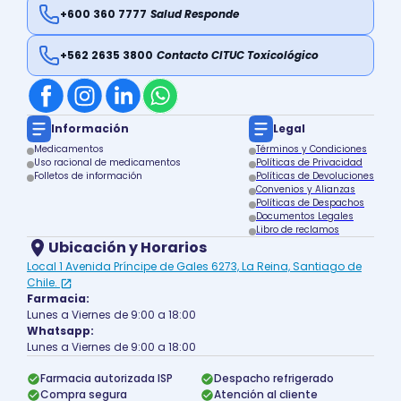
+600 360 7777
Salud Responde
+562 2635 3800
Contacto CITUC Toxicológico
Información
Legal
Medicamentos
Términos y Condiciones
Uso racional de medicamentos
Políticas de Privacidad
Folletos de información
Políticas de Devoluciones
Convenios y Alianzas
Políticas de Despachos
Documentos Legales
Libro de reclamos
Ubicación y Horarios
Local 1 Avenida Príncipe de Gales 6273, La Reina, Santiago de
Chile.
Farmacia:
Lunes a Viernes de 9:00 a 18:00
Whatsapp:
Lunes a Viernes de 9:00 a 18:00
Farmacia autorizada ISP
Despacho refrigerado
Compra segura
Atención al cliente