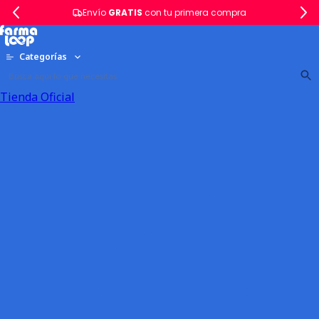
Envío
GRATIS
con tu primera compra
Categorías
Tienda Oficial