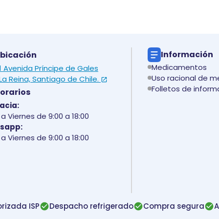
Información
bicación
Medicamentos
 1 Avenida Príncipe de Gales
Uso racional de 
La Reina, Santiago de Chile.
Folletos de inform
orarios
acia:
a Viernes de 9:00 a 18:00
sapp:
a Viernes de 9:00 a 18:00
rizada ISP
Despacho refrigerado
Compra segura
A