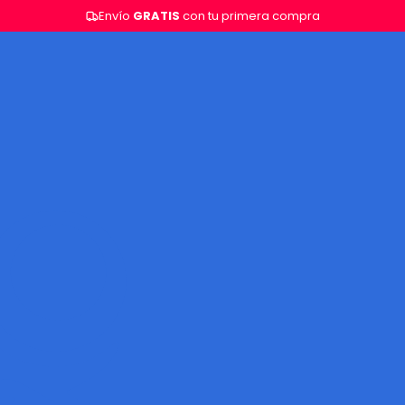
Envío
GRATIS
con tu primera compra