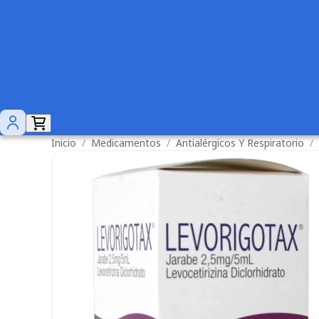
Inicio
/
Medicamentos
/
Antialérgicos Y Respiratorio
/