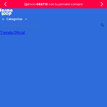
Envío
GRATIS
con tu primera compra
Categorías
Tienda Oficial