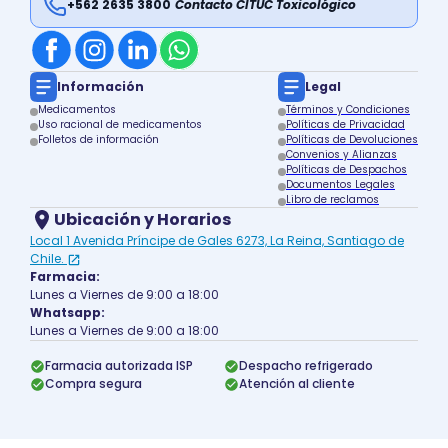
+562 2635 3800
Contacto CITUC Toxicológico
Información
Legal
Medicamentos
Términos y Condiciones
Uso racional de medicamentos
Políticas de Privacidad
Folletos de información
Políticas de Devoluciones
Convenios y Alianzas
Políticas de Despachos
Documentos Legales
Libro de reclamos
Ubicación y Horarios
Local 1 Avenida Príncipe de Gales 6273, La Reina, Santiago de
Chile.
Farmacia:
Lunes a Viernes de 9:00 a 18:00
Whatsapp:
Lunes a Viernes de 9:00 a 18:00
Farmacia autorizada ISP
Despacho refrigerado
Compra segura
Atención al cliente