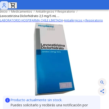
Inicio
/
Medicamentos
/
Antialérgicos Y Respiratorio
/
Levocetirizina Diclorhidrato 2,5 mg/5 mL x 100 mL Jarabe
LABORATORIO HOSPIFARMA CHILE LIMITADA
Antialérgicos y Respiratorio
Producto actualmente sin stock.
Puedes solicitarlo y recibirás una notificación por