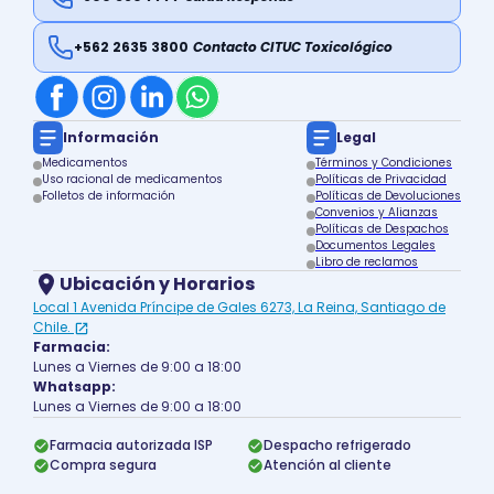
+562 2635 3800
Contacto CITUC Toxicológico
Información
Legal
Medicamentos
Términos y Condiciones
Uso racional de medicamentos
Políticas de Privacidad
Folletos de información
Políticas de Devoluciones
Convenios y Alianzas
Políticas de Despachos
Documentos Legales
Libro de reclamos
Ubicación y Horarios
Local 1 Avenida Príncipe de Gales 6273, La Reina, Santiago de
Chile.
Farmacia:
Lunes a Viernes de 9:00 a 18:00
Whatsapp:
Lunes a Viernes de 9:00 a 18:00
Farmacia autorizada ISP
Despacho refrigerado
Compra segura
Atención al cliente