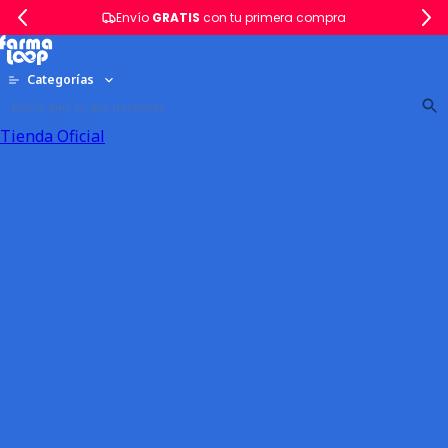
Envío
GRATIS
con tu primera compra
Categorías
Tienda Oficial