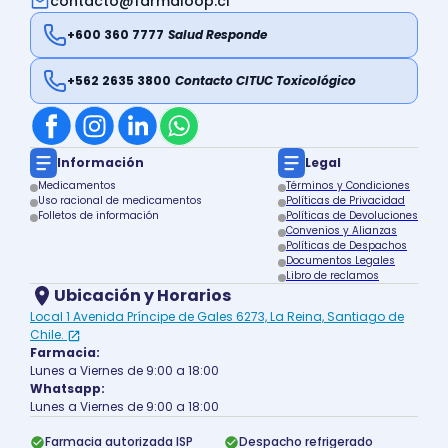
contacto@farmaloop.cl
+600 360 7777
Salud Responde
+562 2635 3800
Contacto CITUC Toxicológico
Información
Legal
Medicamentos
Términos y Condiciones
Uso racional de medicamentos
Políticas de Privacidad
Folletos de información
Políticas de Devoluciones
Convenios y Alianzas
Políticas de Despachos
Documentos Legales
Libro de reclamos
Ubicación y Horarios
Local 1 Avenida Príncipe de Gales 6273, La Reina, Santiago de
Chile.
Farmacia:
Lunes a Viernes de 9:00 a 18:00
Whatsapp:
Lunes a Viernes de 9:00 a 18:00
Farmacia autorizada ISP
Despacho refrigerado