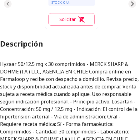
STOCK:
0
U.
Solicitar
0
Descripción
Hyzaar 50/12.5 mg x 30 comprimidos - MERCK SHARP &
DOHME (I.A.) LLC, AGENCIA EN CHILE Compra online en
Farmaloop y recibe con despacho a domicilio. Revisa precio,
stock y disponibilidad actualizada antes de comprar. Venta
sujeta a receta médica cuando aplique. Uso responsable
según indicación profesional. - Principio activo: Losartán -
Concentración: 50 mg / 12.5 mg - Indicación: El control de la
hipertensión arterial - Vía de administración: Oral -
Requiere receta médica: Sí - Forma farmacéutica:
Comprimidos - Cantidad: 30 comprimidos - Laboratorio:
MERCK SHARP & DOHME (I.A.) LLC, AGENCIA EN CHILE