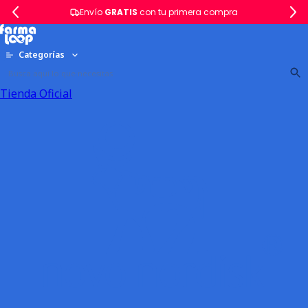
Envío
GRATIS
con tu primera compra
Categorías
Tienda Oficial