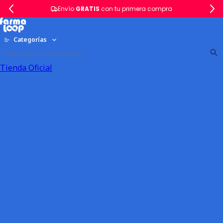
Envío
GRATIS
con tu primera compra
Categorías
Tienda Oficial