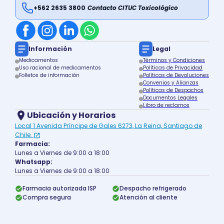
+562 2635 3800
Contacto CITUC Toxicológico
Información
Legal
Medicamentos
Términos y Condiciones
Uso racional de medicamentos
Políticas de Privacidad
Folletos de información
Políticas de Devoluciones
Convenios y Alianzas
Políticas de Despachos
Documentos Legales
Libro de reclamos
Ubicación y Horarios
Local 1 Avenida Príncipe de Gales 6273, La Reina, Santiago de
Chile.
Farmacia:
Lunes a Viernes de 9:00 a 18:00
Whatsapp:
Lunes a Viernes de 9:00 a 18:00
Farmacia autorizada ISP
Despacho refrigerado
Compra segura
Atención al cliente