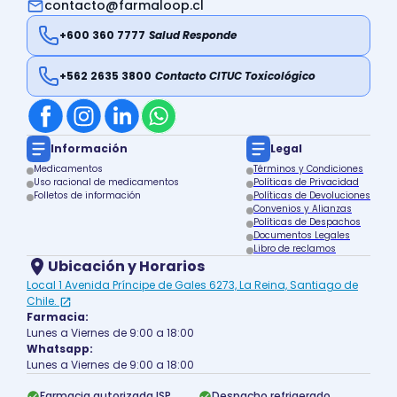
contacto@farmaloop.cl
+600 360 7777
Salud Responde
+562 2635 3800
Contacto CITUC Toxicológico
Información
Legal
Medicamentos
Términos y Condiciones
Uso racional de medicamentos
Políticas de Privacidad
Folletos de información
Políticas de Devoluciones
Convenios y Alianzas
Políticas de Despachos
Documentos Legales
Libro de reclamos
Ubicación y Horarios
Local 1 Avenida Príncipe de Gales 6273, La Reina, Santiago de
Chile.
Farmacia:
Lunes a Viernes de 9:00 a 18:00
Whatsapp:
Lunes a Viernes de 9:00 a 18:00
Farmacia autorizada ISP
Despacho refrigerado