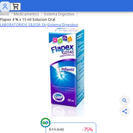
Inicio
/
Medicamentos
/
Sistema Digestivo
/
Flapex 4 % x 15 ml Solucion Oral
LABORATORIOS SILESIA SA
Sistema Digestivo
-
75
%
$15.840