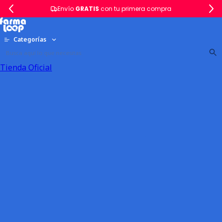
Envío
GRATIS
con tu primera compra
Categorías
Tienda Oficial