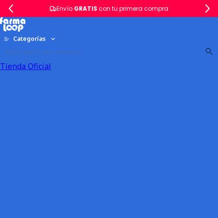
Envío
GRATIS
con tu primera compra
Categorías
Tienda Oficial