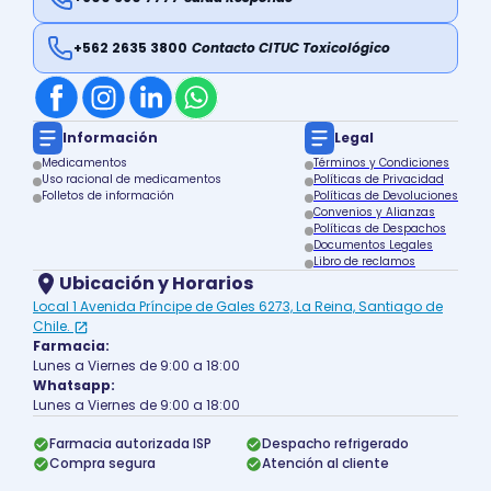
+562 2635 3800
Contacto CITUC Toxicológico
Información
Legal
Medicamentos
Términos y Condiciones
Uso racional de medicamentos
Políticas de Privacidad
Folletos de información
Políticas de Devoluciones
Convenios y Alianzas
Políticas de Despachos
Documentos Legales
Libro de reclamos
Ubicación y Horarios
Local 1 Avenida Príncipe de Gales 6273, La Reina, Santiago de
Chile.
Farmacia:
Lunes a Viernes de 9:00 a 18:00
Whatsapp:
Lunes a Viernes de 9:00 a 18:00
Farmacia autorizada ISP
Despacho refrigerado
Compra segura
Atención al cliente